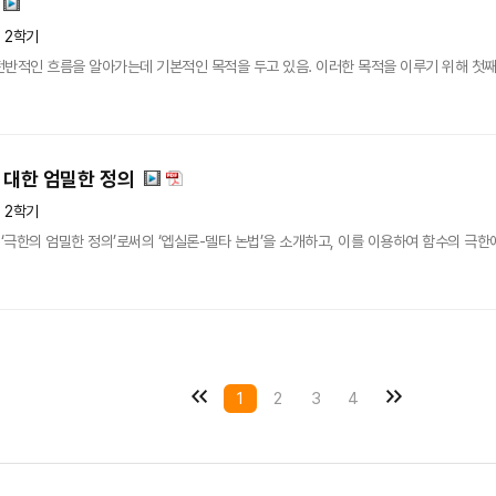
년 2학기
반적인 흐름을 알아가는데 기본적인 목적을 두고 있음. 이러한 목적을 이루기 위해 첫째, 
 대한 엄밀한 정의
년 2학기
극한의 엄밀한 정의’로써의 ‘엡실론-델타 논법’을 소개하고, 이를 이용하여 함수의 극한에
1
2
3
4