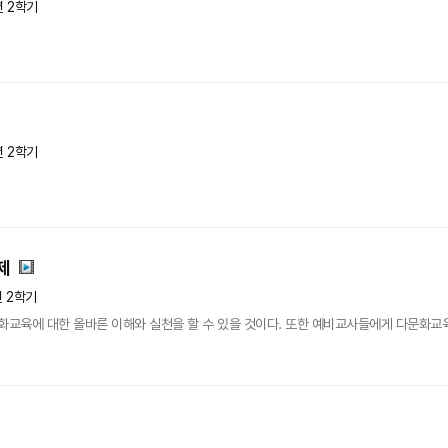
년 2학기
년 2학기
제
년 2학기
교육에 대한 올바른 이해와 실천을 할 수 있을 것이다. 또한 예비교사들에게 다문화교육