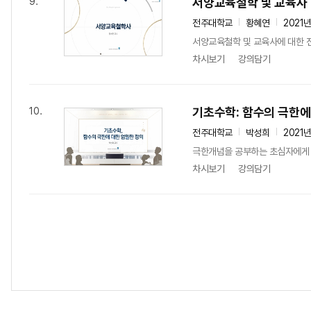
서양교육철학 및 교육사
9.
전주대학교
황혜연
2021
서양교육철학 및 교육사에 대한 전
차시보기
강의담기
기초수학: 함수의 극한에
10.
전주대학교
박성희
2021
극한개념을 공부하는 초심자에게 ‘
차시보기
강의담기