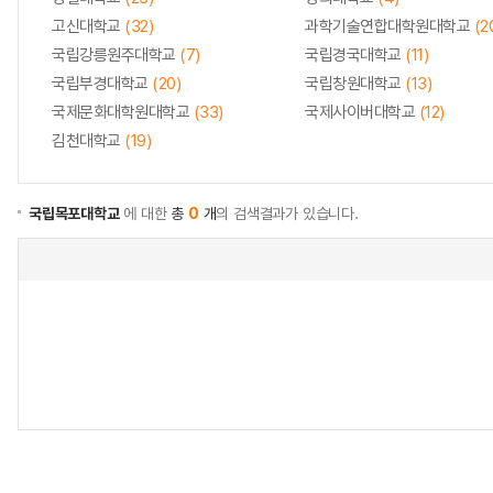
고신대학교
(32)
과학기술연합대학원대학교
(2
국립강릉원주대학교
(7)
국립경국대학교
(11)
국립부경대학교
(20)
국립창원대학교
(13)
국제문화대학원대학교
(33)
국제사이버대학교
(12)
김천대학교
(19)
국립목포대학교
에 대한
총
0
개
의 검색결과가 있습니다.