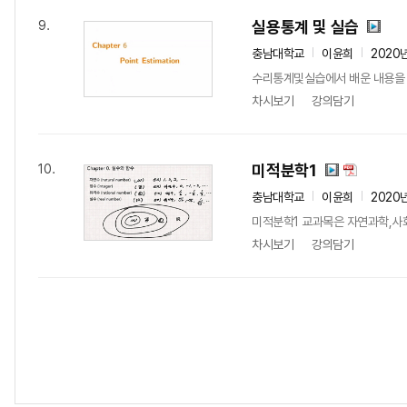
실용통계 및 실습
9.
충남대학교
이윤희
2020
수리통계및실습에서 배운 내용을 
차시보기
강의담기
미적분학1
10.
충남대학교
이윤희
2020
미적분학1 교과목은 자연과학,사회
차시보기
강의담기