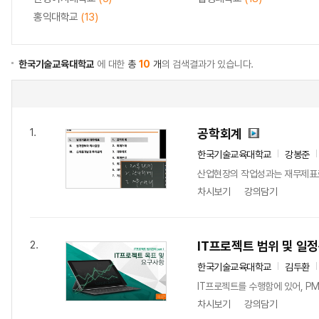
홍익대학교
(13)
한국기술교육대학교
에 대한
총
10
개
의 검색결과가 있습니다.
공학회계
1.
한국기술교육대학교
강봉준
산업현장의 작업성과는 재무제표로
차시보기
강의담기
IT프로젝트 범위 및 일
2.
한국기술교육대학교
김두환
IT프로젝트를 수행함에 있어, PM
차시보기
강의담기