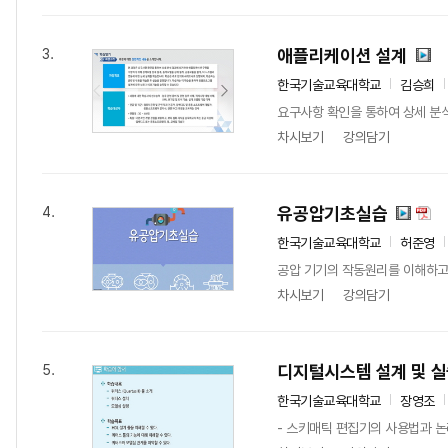
애플리케이션 설계
3.
한국기술교육대학교
김승희
요구사항 확인을 통하여 상세 분석
차시보기
강의담기
유공압기초실습
4.
한국기술교육대학교
허준영
공압 기기의 작동원리를 이해하고
차시보기
강의담기
디지털시스템 설계 및 
5.
한국기술교육대학교
장영조
- 스키매틱 편집기의 사용법과 논리