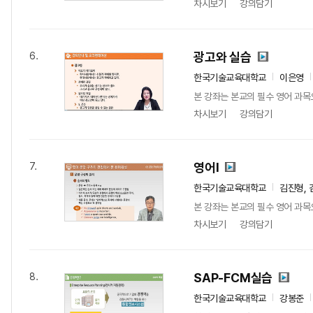
차시보기
강의담기
광고와 실습
6.
한국기술교육대학교
이은영
본 강좌는 본교의 필수 영어 과목으로
차시보기
강의담기
영어I
7.
한국기술교육대학교
김진형, 
본 강좌는 본교의 필수 영어 과목으로
차시보기
강의담기
SAP-FCM실습
8.
한국기술교육대학교
강봉준