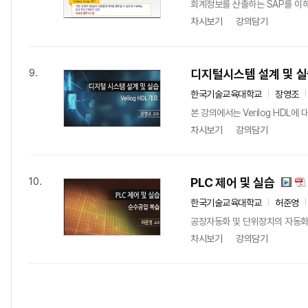
회계정보를 산출하는 SAP를 이해
차시보기
강의담기
디지털시스템 설계 및 
9.
한국기술교육대학교
장영조
본 강의에서는 Verilog HDL에
차시보기
강의담기
PLC 제어 및 실습
10.
한국기술교육대학교
허준영
공장자동화 및 단위장치의 자동화에 많
차시보기
강의담기