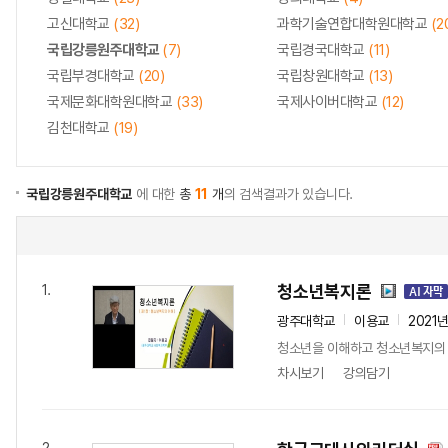
고신대학교
(32)
과학기술연합대학원대학교
(2
국립강릉원주대학교
(7)
국립경국대학교
(11)
국립부경대학교
(20)
국립창원대학교
(13)
국제문화대학원대학교
(33)
국제사이버대학교
(12)
김천대학교
(19)
국립강릉원주대학교
에 대한
총
11
개
의 검색결과가 있습니다.
청소년복지론
1.
광주대학교
이용교
2021
청소년을 이해하고 청소년복지의 
차시보기
강의담기