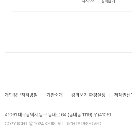
차시보기
강의담기
개인정보처리방침
기관소개
강의보기 환경설정
저작권신
41061 대구광역시 동구 동내로 64 (동내동 1119) 우)41061
COPYRIGHT ⓒ 2024 KERIS. ALL RIGHTS RESERVED