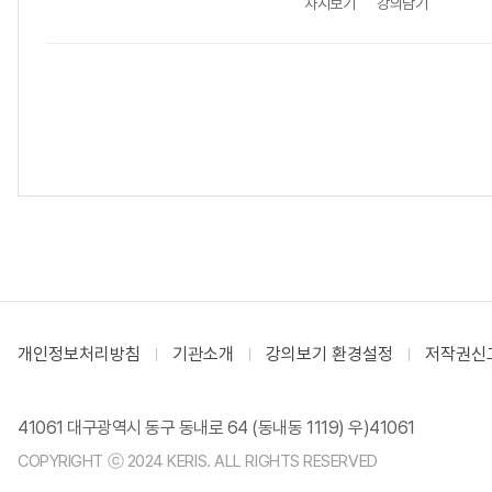
차시보기
강의담기
개인정보처리방침
기관소개
강의보기 환경설정
저작권신
41061 대구광역시 동구 동내로 64 (동내동 1119) 우)41061
COPYRIGHT ⓒ 2024 KERIS. ALL RIGHTS RESERVED