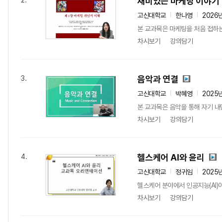
재미있는 마케팅 이야기
2.
고신대학교
한나영
2026
본 교과목은 마케팅을 처음 접하
차시보기
강의담기
음악과 연결
3.
고신대학교
박혜영
2025
본 교과목은 음악을 통해 자기 내
차시보기
강의담기
헬스케어 AI와 윤리
4.
고신대학교
정귀임
2025
헬스케어 분야에서 인공지능(AI)
차시보기
강의담기