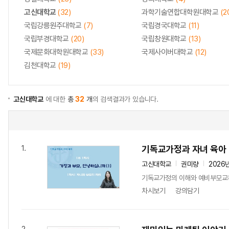
고신대학교
(32)
과학기술연합대학원대학교
(2
국립강릉원주대학교
(7)
국립경국대학교
(11)
국립부경대학교
(20)
국립창원대학교
(13)
국제문화대학원대학교
(33)
국제사이버대학교
(12)
김천대학교
(19)
고신대학교
에 대한
총
32
개
의 검색결과가 있습니다.
기독교가정과 자녀 육아
1.
고신대학교
권미량
2026
기독교가정의 이해와 예비부모교
차시보기
강의담기