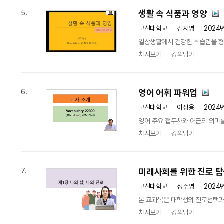
생활 속 식품과 영양
5.
고신대학교
김지영
2024
일상생활에서 건강한 식습관을 형성
차시보기
강의담기
영어 어휘 파워업
6.
고신대학교
이성용
2024
영어 주요 접두사와 어근의 의미
차시보기
강의담기
미래사회를 위한 진로 탐
7.
고신대학교
정주영
2024
본 교과목은 대학생의 진로선택과 
차시보기
강의담기