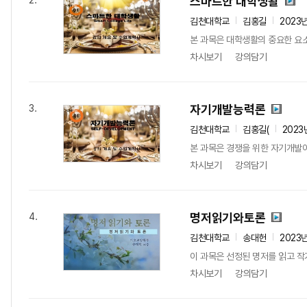
스마트한 대학생활
2.
김천대학교
김홍길
2023
본 과목은 대학생활의 중요한 요소
차시보기
강의담기
자기개발능력론
3.
김천대학교
김홍길(
2023
본 과목은 경쟁을 위한 자기개발이
차시보기
강의담기
명저읽기와토론
4.
김천대학교
송대헌
2023
이 과목은 선정된 명저를 읽고 작
차시보기
강의담기