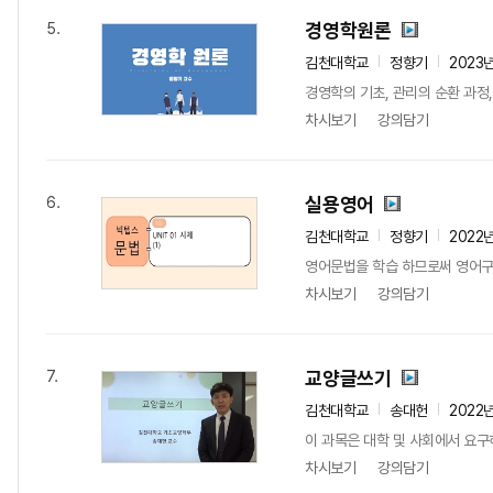
경영학원론
5.
김천대학교
정향기
2023
경영학의 기초, 관리의 순환 과정
차시보기
강의담기
실용영어
6.
김천대학교
정향기
2022
영어문법을 학습 하므로써 영어구
차시보기
강의담기
교양글쓰기
7.
김천대학교
송대헌
2022
이 과목은 대학 및 사회에서 요구
차시보기
강의담기