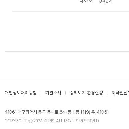
차시보기
강의담기
개인정보처리방침
기관소개
강의보기 환경설정
저작권신
41061 대구광역시 동구 동내로 64 (동내동 1119) 우)41061
COPYRIGHT ⓒ 2024 KERIS. ALL RIGHTS RESERVED