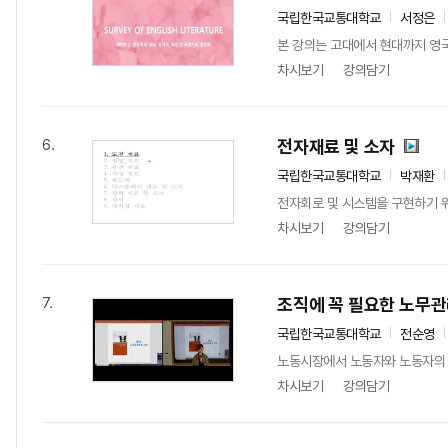
국립한국교통대학교
서정은
본 강의는 고대에서 현대까지 영국
차시보기
강의담기
전자재료 및 소자
6.
국립한국교통대학교
박재환
전자회로 및 시스템을 구현하기 위하
차시보기
강의담기
조직에 꼭 필요한 노무
7.
국립한국교통대학교
전순영
노동시장에서 노동자와 노동자의 단
차시보기
강의담기