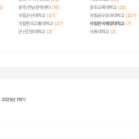
0)
광주/전남권역센터
(19)
광주교육대학교
(22)
국립군산대학교
(47)
국립금오공과대학교
(207)
국립한국교통대학교
(47)
국립한국해양대학교
(7)
군산간호대학교
(2)
극동대학교
(2)
2025년 1학기