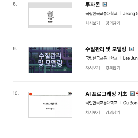
투자론
8.
국립한국교통대학교
Jeong 
차시보기
강의담기
수질관리 및 모델링
9.
국립한국교통대학교
Lee Jun
차시보기
강의담기
AI 프로그래밍 기초
10.
국립한국교통대학교
Gu Bon
차시보기
강의담기