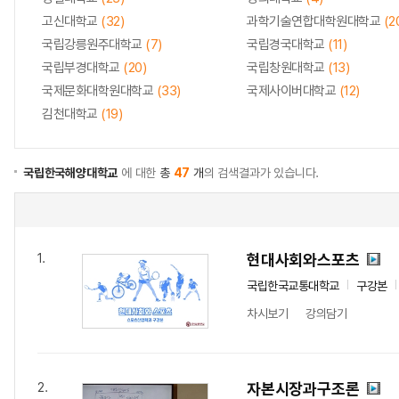
고신대학교
(32)
과학기술연합대학원대학교
(2
국립강릉원주대학교
(7)
국립경국대학교
(11)
국립부경대학교
(20)
국립창원대학교
(13)
국제문화대학원대학교
(33)
국제사이버대학교
(12)
김천대학교
(19)
국립한국해양대학교
에 대한
총
47
개
의 검색결과가 있습니다.
현대사회와스포츠
1.
국립한국교통대학교
구강본
차시보기
강의담기
자본시장과구조론
2.