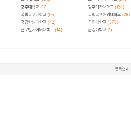
광주대학교
(11)
광주여자대학교
(124)
국립목포대학교
(95)
국립목포해양대학교
(26)
국립한밭대학교
(42)
국민대학교
(375)
글로벌사이버대학교
(14)
금강대학교
(1)
등록순↓