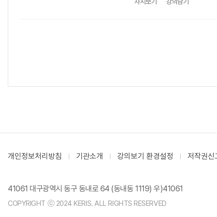
차시보기
강의담기
개인정보처리방침
기관소개
강의보기 환경설정
저작권신
41061 대구광역시 동구 동내로 64 (동내동 1119) 우)41061
COPYRIGHT ⓒ 2024 KERIS. ALL RIGHTS RESERVED