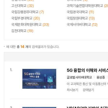
고신대학교
(32)
과학기술연합대학원대학교
(2
국립강릉원주대학교
(7)
국립경국대학교
(11)
국립부경대학교
(20)
국립창원대학교
(13)
국제문화대학원대학교
(33)
국제사이버대학교
(12)
김천대학교
(19)
에 대한
총
14
개
의 검색결과가 있습니다.
5G 융합의 이해와 서비
1.
글로벌사이버대학교
용성중
이 교과목은 통신 및 이동통신의 
차시보기
강의담기