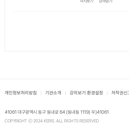
차시보기
강의담기
개인정보처리방침
기관소개
강의보기 환경설정
저작권신
41061 대구광역시 동구 동내로 64 (동내동 1119) 우)41061
COPYRIGHT ⓒ 2024 KERIS. ALL RIGHTS RESERVED