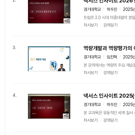
넥서스 인사이트 2026
2.
경기대학교
하두진
2025
트럼프 2.0 시대 미중대결의 본
차시보기
강의담기
역량개발과 역량평가의 
3.
경기대학교
임진혁
2025
본 강의에서는 역량의 주요 개념을
차시보기
강의담기
넥서스 인사이트 2025
4.
경기대학교
하두진
2025
본 교과목은 유동적인 세계 질서 
차시보기
강의담기