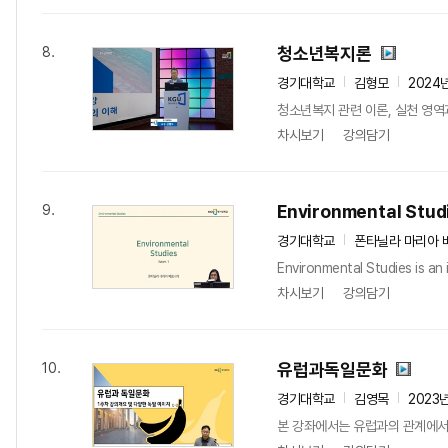
청소년복지론
8.
경기대학교
김형모
2024
청소년복지 관련 이론, 실천 영역
차시보기
강의담기
Environmental Stud
9.
경기대학교
폰타닐라 마리아 
Environmental Studies is an 
차시보기
강의담기
유럽과독일문화
10.
경기대학교
김영목
2023
본 강좌에서는 유럽과의 관계에서 