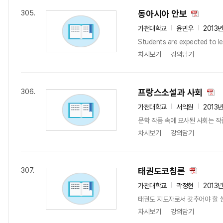
동아시아 안보
305.
가천대학교
윤민우
2013
Students are expected to lea
차시보기
강의담기
프랑스소설과 사회
306.
가천대학교
서익원
2013
문학 작품 속에 묘사된 사회는 작
차시보기
강의담기
태권도코칭론
307.
가천대학교
곽정현
2013
태권도 지도자로서 갖추어야 할 심
차시보기
강의담기