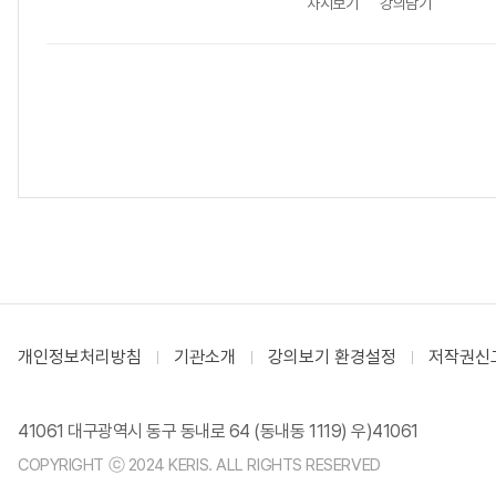
차시보기
강의담기
개인정보처리방침
기관소개
강의보기 환경설정
저작권신
41061 대구광역시 동구 동내로 64 (동내동 1119) 우)41061
COPYRIGHT ⓒ 2024 KERIS. ALL RIGHTS RESERVED