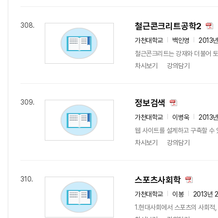
철근콘크리트공학2
308.
가천대학교
백인영
2013
철근콘크리트는 강재와 더불어 토
차시보기
강의담기
정보검색
309.
가천대학교
이병욱
2013
웹 사이트를 설계하고 구축할 수 
차시보기
강의담기
스포츠사회학
310.
가천대학교
이봉
2013년 
1.현대사회에서 스포츠의 사회적, 