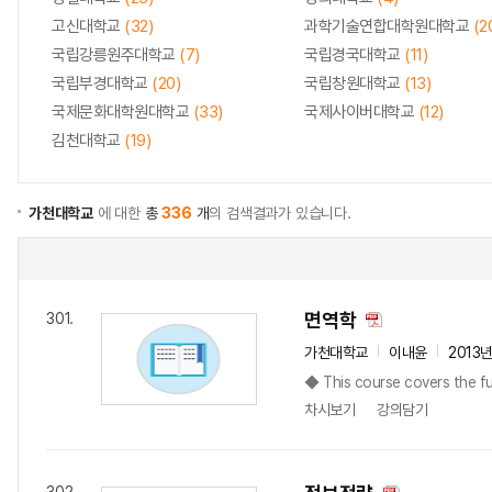
고신대학교
(32)
과학기술연합대학원대학교
(2
국립강릉원주대학교
(7)
국립경국대학교
(11)
국립부경대학교
(20)
국립창원대학교
(13)
국제문화대학원대학교
(33)
국제사이버대학교
(12)
김천대학교
(19)
가천대학교
에 대한
총
336
개
의 검색결과가 있습니다.
면역학
301.
가천대학교
이내윤
2013
◆ This course covers the fu
차시보기
강의담기