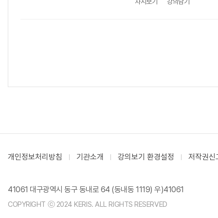
차시보기
강의담기
개인정보처리방침
기관소개
강의보기 환경설정
저작권신
41061 대구광역시 동구 동내로 64 (동내동 1119) 우)41061
COPYRIGHT ⓒ 2024 KERIS. ALL RIGHTS RESERVED