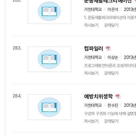
운동재활레크리에이션
282.
가천대학교
이은석
2013
1. 운동재활레크리에이션의 이론적
차시보기
강의담기
컴파일러
283.
가천대학교
이상순
2013
프로그래밍언어론과 오토마타이론을
차시보기
강의담기
예방치위생학
284.
가천대학교
한수진
2013
구강의 구조와 기능에 대해 설명할
차시보기
강의담기