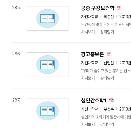
공중 구강보건학
285.
가천대학교
최준선
2013
보건행정 및 제도에 관한 전반적
차시보기
강의담기
광고홍보론
286.
가천대학교
신현신
2013
“우리가 숨쉬고 있는 공기는 산소와
차시보기
강의담기
성인간호학1
287.
가천대학교
부선주
2013
성인기의 소화기와 혈관계에 대한 
차시보기
강의담기