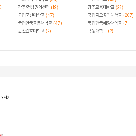
0)
광주/전남권역센터
(19)
광주교육대학교
(22)
국립군산대학교
(47)
국립금오공과대학교
(207)
국립한국교통대학교
(47)
국립한국해양대학교
(7)
군산간호대학교
(2)
극동대학교
(2)
년 2학기