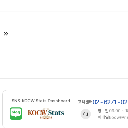
SNS
KOCW Stats Dashboard
02 - 6271 - 0
고객센터
평 일
09:00 ~ 1
이메일
kocw@ris