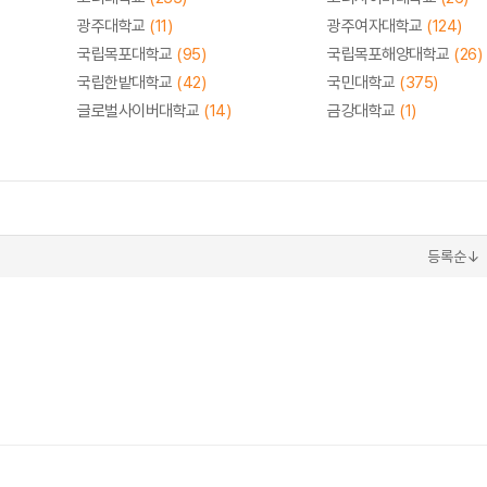
광주대학교
(11)
광주여자대학교
(124)
국립목포대학교
(95)
국립목포해양대학교
(26)
국립한밭대학교
(42)
국민대학교
(375)
글로벌사이버대학교
(14)
금강대학교
(1)
등록순↓