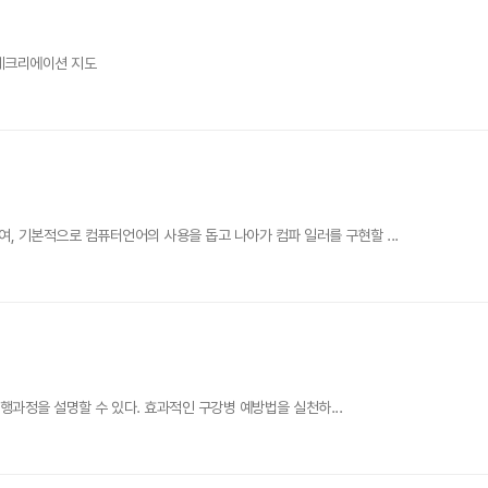
활레크리에이션 지도
 기본적으로 컴퓨터언어의 사용을 돕고 나아가 컴파 일러를 구현할 ...
행과정을 설명할 수 있다. 효과적인 구강병 예방법을 실천하...