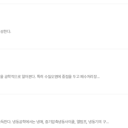
형성한다.
을 공학적으로 알아본다. 특히 수질오염에 중점을 두고 페수처리장...
다. 냉동공학에서는 냉매, 증기압축냉동사이클, 열펌프, 냉동기의 구...