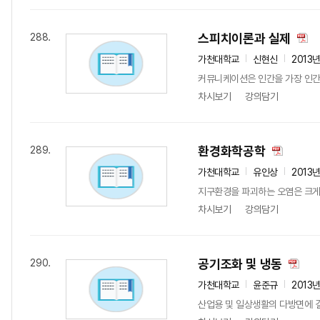
스피치이론과 실제
288.
가천대학교
신현신
2013
커뮤니케이션은 인간을 가장 인간
차시보기
강의담기
환경화학공학
289.
가천대학교
유인상
2013
지구환경을 파괴하는 오염은 크게 
차시보기
강의담기
공기조화 및 냉동
290.
가천대학교
윤준규
2013
산업용 및 일상생활의 다방면에 