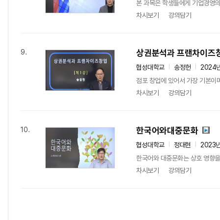
본 과목은 학생들에게 기업경영의 
차시보기
강의담기
상권분석과 프랜차이즈
9.
협성대학교
송정헌
2024
점포 창업에 있어서 가장 기본이며
차시보기
강의담기
한국어와대중문화
10.
협성대학교
정대현
2023
한국어와 대중문화는 상호 영향을 
차시보기
강의담기