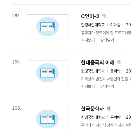
C언어-2
263.
한경국립대학교
이대종
20
공학자가 갖추어야 할 프로그래밍 
차시보기
강의담기
현대중국의 이해
264.
한경국립대학교
윤휘탁
20
지리상의 발견과 서양인의 진출, 
차시보기
강의담기
한국문화사
265.
한경국립대학교
윤휘탁
20
우리의 역사인식 강화와 자세 확립