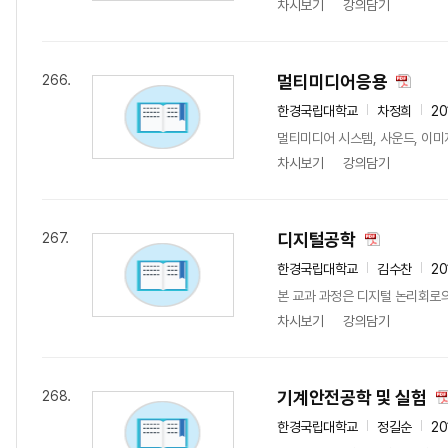
차시보기
강의담기
멀티미디어응용
266.
한경국립대학교
차정희
20
멀티미디어 시스템, 사운드, 이미지
차시보기
강의담기
디지털공학
267.
한경국립대학교
김수찬
20
본 교과 과정은 디지털 논리회로의
차시보기
강의담기
기계안전공학 및 실험
268.
한경국립대학교
정길순
20