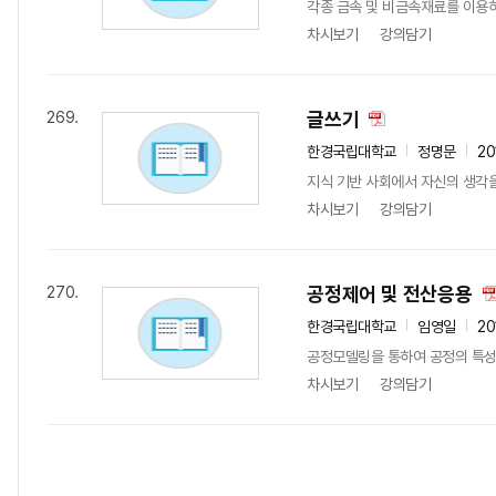
각종 금속 및 비금속재료를 이용하
차시보기
강의담기
글쓰기
269.
한경국립대학교
정명문
20
지식 기반 사회에서 자신의 생각을
차시보기
강의담기
공정제어 및 전산응용
270.
한경국립대학교
임영일
20
공정모델링을 통하여 공정의 특성을
차시보기
강의담기