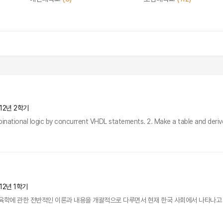
12년 2학기
inational logic by concurrent VHDL statements. 2. Make a table and derive
12년 1학기
육학에 관한 전반적인 이론과 내용을 개괄적으로 다루면서 현재 한국 사회에서 나타나고 있