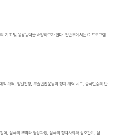
 기초 및 응용능력을 배양하고자 한다. 전반부에서는 C 프로그램...
 개혁, 청일전쟁, 무술변법운동과 정치 개혁 시도, 중국민중의 반...
역, 삼국의 뿌리와 형성과정, 삼국의 정치사회와 상호관계, 삼...