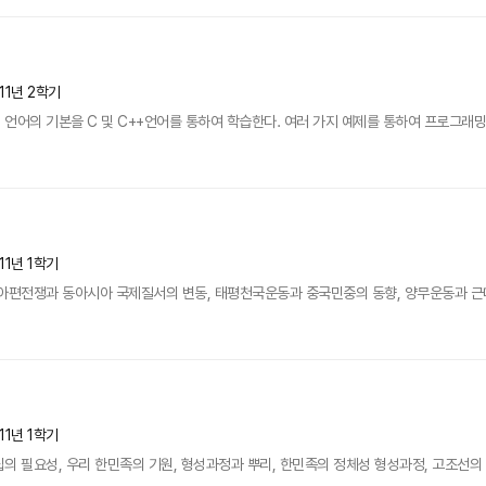
11년 2학기
언어의 기본을 C 및 C++언어를 통하여 학습한다. 여러 가지 예제를 통하여 프로그래밍의
11년 1학기
아편전쟁과 동아시아 국제질서의 변동, 태평천국운동과 중국민중의 동향, 양무운동과 근대적
11년 1학기
의 필요성, 우리 한민족의 기원, 형성과정과 뿌리, 한민족의 정체성 형성과정, 고조선의 강