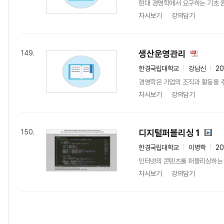
현대 경영학에서 요구하는 기초 원
차시보기
강의담기
생산운영관리
149.
한경국립대학교
강남신
20
경영학은 기업의 조직과 활동을 주요
차시보기
강의담기
디지털퍼블리싱 1
150.
한경국립대학교
이병학
20
인터넷의 콘텐츠를 퍼블리싱하는 
차시보기
강의담기