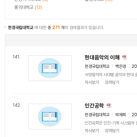
홍익대학교
(13)
한경국립대학교
에 대한
총
271
개
의 검색결과가 있습니다.
현대음악의 이해
141.
한경국립대학교
백은경
20
서양음악의 시대별 음악과 현대 음
차시보기
강의담기
인간공학
142.
한경국립대학교
박재희
20
인간공학은 인간-기계 시스템의 설
차시보기
강의담기