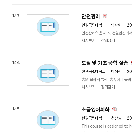
안전관리
143.
한경국립대학교
박재희
20
안전관리학은 제조, 건설현장에서 
차시보기
강의담기
토질 및 기초 공학 실습
144.
한경국립대학교
박성직
20
흙의 물리적 특성, 흙속에서 물의
차시보기
강의담기
초급영어회화
145.
한경국립대학교
천선영
20
This course is designed to h