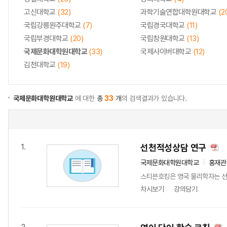
고신대학교
(32)
과학기술연합대학원대학교
(2
국립강릉원주대학교
(7)
국립경국대학교
(11)
국립부경대학교
(20)
국립창원대학교
(13)
국제문화대학원대학교
(33)
국제사이버대학교
(12)
김천대학교
(19)
국제문화대학원대학교
에 대한
총
33
개
의 검색결과가 있습니다.
선천적성상담 연구
1.
국제문화대학원대학교
홍재관
스티븐호킹은 영국 물리학자는 선천
차시보기
강의담기