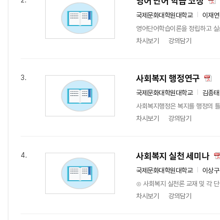
영어 단어 학습 코칭
2.
국제문화대학원대학교
이재연
영어단어학습이론을 정립하고 실습
차시보기
강의담기
사회복지 행정연구
3.
국제문화대학원대학교
김종태
사회복지행정은 복지를 행정의 틀
차시보기
강의담기
사회복지 실천 세미나
4.
국제문화대학원대학교
이상구
⊙ 사회복지 실천론 교재 및 각 
차시보기
강의담기