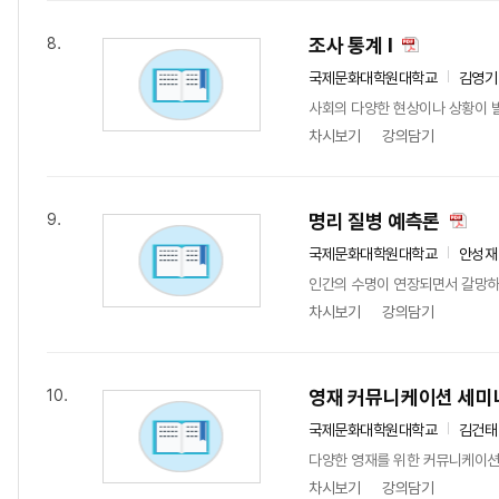
조사 통계 I
8.
국제문화대학원대학교
김영기
사회의 다양한 현상이나 상황이 발
차시보기
강의담기
명리 질병 예측론
9.
국제문화대학원대학교
안성재
인간의 수명이 연장되면서 갈망하는
차시보기
강의담기
영재 커뮤니케이션 세미
10.
국제문화대학원대학교
김건태
다양한 영재를 위한 커뮤니케이션을
차시보기
강의담기