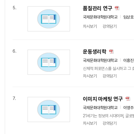
품질관리 연구
5.
국제문화대학원대학교
임상호
차시보기
강의담기
운동생리학
6.
국제문화대학원대학교
이흥진
신체적 퍼포먼스를 실시하고 그 효
차시보기
강의담기
이미지 마케팅 연구
7.
국제문화대학원대학교
이앵주
21세기는 정보의 시대이며, 글로
차시보기
강의담기