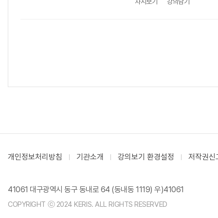
차시보기
강의담기
개인정보처리방침
기관소개
강의보기 환경설정
저작권신
41061 대구광역시 동구 동내로 64 (동내동 1119) 우)41061
COPYRIGHT ⓒ 2024 KERIS. ALL RIGHTS RESERVED