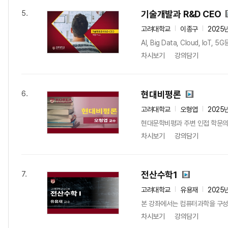
기술개발과 R&D CEO
5.
고려대학교
이종구
2025
AI, Big Data, Cloud,
차시보기
강의담기
현대비평론
6.
고려대학교
오형엽
2025
현대문학비평과 주변 인접 학문의 
차시보기
강의담기
전산수학1
7.
고려대학교
유용재
2025
본 강좌에서는 컴퓨터과학을 구성하는
차시보기
강의담기