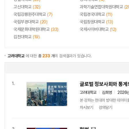
고신대학교
(32)
과학기술연합대학원대학교
(2
국립강릉원주대학교
(7)
국립경국대학교
(11)
국립부경대학교
(20)
국립창원대학교
(13)
국제문화대학원대학교
(33)
국제사이버대학교
(12)
김천대학교
(19)
고려대학교
에 대한
총
233
개
의 검색결과가 있습니다.
글로벌 정보사회와 통계
1.
고려대학교
김희영
2026
본 강좌는 현대의 방대한 데이터를
차시보기
강의담기