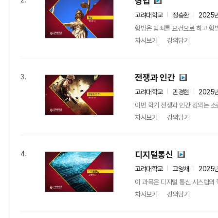
형법
2.
고려대학교
정승환
2025
형법은 범죄를 요건으로 하고 형벌
차시보기
강의담기
전쟁과 인간
3.
고려대학교
민경현
2025
이번 학기 전쟁과 인간 강의는 소
차시보기
강의담기
디지털통신
4.
고려대학교
고영채
2025
이 과목은 디지털 통신 시스템의 
차시보기
강의담기