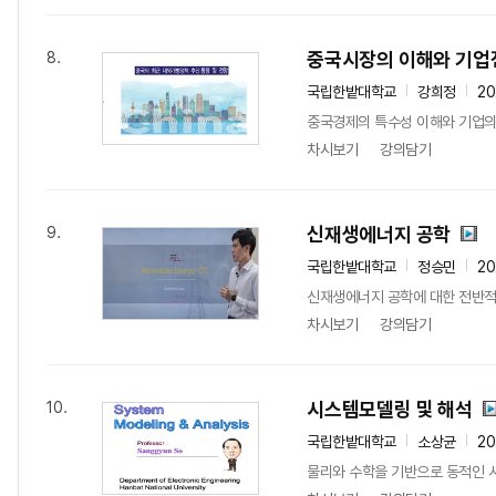
중국시장의 이해와 기업
8.
국립한밭대학교
강희정
20
중국경제의 특수성 이해와 기업의
차시보기
강의담기
신재생에너지 공학
9.
국립한밭대학교
정승민
20
신재생에너지 공학에 대한 전반적
차시보기
강의담기
시스템모델링 및 해석
10.
국립한밭대학교
소상균
20
물리와 수학을 기반으로 동적인 