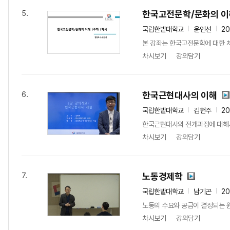
한국고전문학/문화의 이
5.
국립한밭대학교
윤인선
2
본 강좌는 한국고전문학에 대한 
차시보기
강의담기
한국근현대사의 이해
6.
국립한밭대학교
김헌주
20
한국근현대사의 전개과정에 대해서
차시보기
강의담기
노동경제학
7.
국립한밭대학교
남기곤
20
노동의 수요와 공급이 결정되는 
차시보기
강의담기