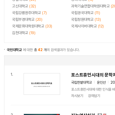
고신대학교
(32)
과학기술연합대학원대학교
(2
국립강릉원주대학교
(7)
국립경국대학교
(11)
국립부경대학교
(20)
국립창원대학교
(13)
국제문화대학원대학교
(33)
국제사이버대학교
(12)
김천대학교
(19)
국민대학교
에 대한
총
42
개
의 검색결과가 있습니다.
포스트휴먼시대의 문학
1.
국립한밭대학교
윤인선
20
포스트휴먼시대에 대한 인식을 바
차시보기
강의담기