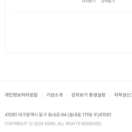
차시보기
강의담기
개인정보처리방침
기관소개
강의보기 환경설정
저작권신
41061 대구광역시 동구 동내로 64 (동내동 1119) 우)41061
COPYRIGHT ⓒ 2024 KERIS. ALL RIGHTS RESERVED