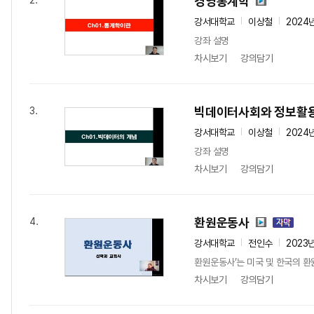
경영통계학
2.
강서대학교
이상철
2024
강좌 설명
차시보기
강의담기
빅데이터사회와 정보활
3.
강서대학교
이상철
2024
강좌 설명
차시보기
강의담기
환원운동사
4.
강서대학교
전인수
2023
환원운동사’는 미국 및 한국의 환
차시보기
강의담기