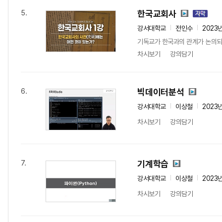
한국교회사
5.
강서대학교
전인수
2023
기독교가 한국과의 관계가 논의되기
차시보기
강의담기
빅데이터분석
6.
강서대학교
이상철
2023
차시보기
강의담기
기계학습
7.
강서대학교
이상철
2023
차시보기
강의담기