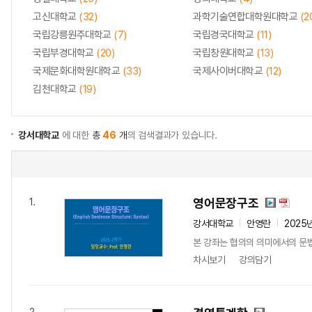
고신대학교
(32)
과학기술연합대학원대학교
(2
국립강릉원주대학교
(7)
국립경국대학교
(11)
국립부경대학교
(20)
국립창원대학교
(13)
국제문화대학원대학교
(33)
국제사이버대학교
(12)
김천대학교
(19)
강서대학교
에 대한
총
46
개
의 검색결과가 있습니다.
영어문장구조
1.
강서대학교
안영란
2025
본 강좌는 협의의 의미에서의 문법이
차시보기
강의담기