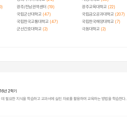
0)
광주/전남권역센터
(19)
광주교육대학교
(22)
국립군산대학교
(47)
국립금오공과대학교
(207)
국립한국교통대학교
(47)
국립한국해양대학교
(7)
군산간호대학교
(2)
극동대학교
(2)
16년 2학기
 데 필요한 지식을 학습하고 교과서에 실린 자료를 활용하여 교육하는 방법을 학습한다.