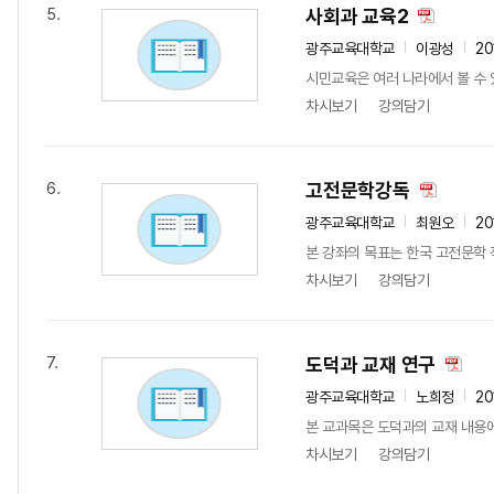
사회과 교육2
5.
광주교육대학교
이광성
20
시민교육은 여러 나라에서 볼 수 
차시보기
강의담기
고전문학강독
6.
광주교육대학교
최원오
20
본 강좌의 목표는 한국 고전문학
차시보기
강의담기
도덕과 교재 연구
7.
광주교육대학교
노희정
20
본 교과목은 도덕과의 교재 내용에
차시보기
강의담기