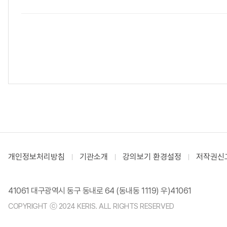
개인정보처리방침
기관소개
강의보기 환경설정
저작권신
41061 대구광역시 동구 동내로 64 (동내동 1119) 우)41061
COPYRIGHT ⓒ 2024 KERIS. ALL RIGHTS RESERVED