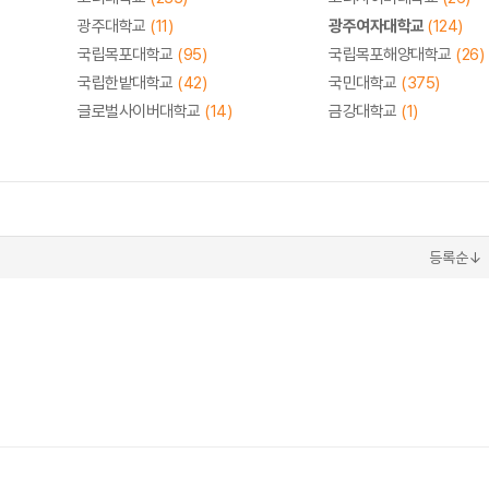
광주대학교
(11)
광주여자대학교
(124)
국립목포대학교
(95)
국립목포해양대학교
(26)
국립한밭대학교
(42)
국민대학교
(375)
글로벌사이버대학교
(14)
금강대학교
(1)
등록순↓