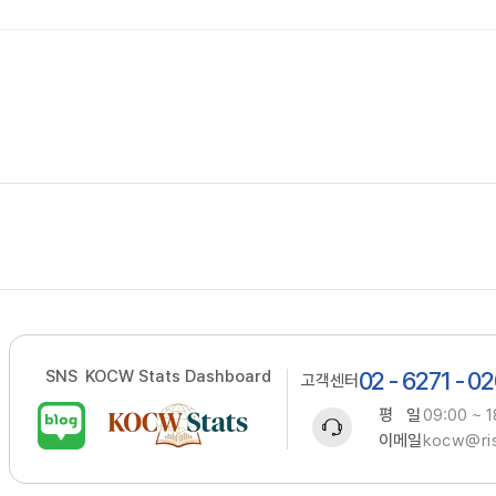
SNS
KOCW Stats Dashboard
02 - 6271 - 0
고객센터
평 일
09:00 ~ 1
이메일
kocw@ris