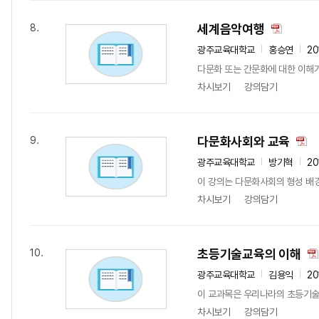
세계음악여행
8.
광주교육대학교
홍승연
20
다문화 또는 간문화에 대한 이해
차시보기
강의담기
다문화사회와 교육
9.
광주교육대학교
방기혁
20
이 강의는 다문화사회의 형성 배경
차시보기
강의담기
초등기술교육의 이해
10.
광주교육대학교
김용익
20
이 교과목은 우리나라의 초등기술
차시보기
강의담기