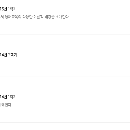
15년 1학기
서 영어교육의 다양한 이론적 배경을 소개한다.
14년 2학기
14년 1학기
이해한다