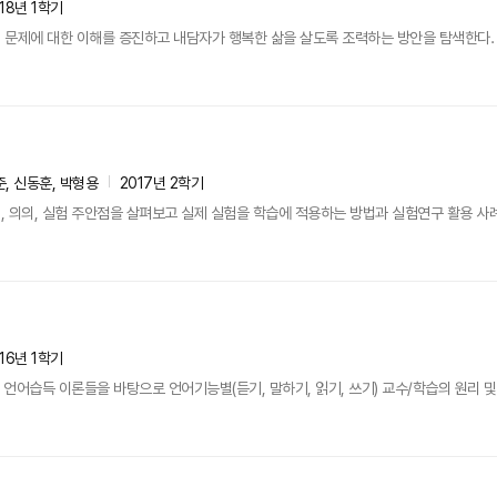
18년 1학기
 문제에 대한 이해를 증진하고 내담자가 행복한 삶을 살도록 조력하는 방안을 탐색한다.
, 신동훈, 박형용
2017년 2학기
 의의, 실험 주안점을 살펴보고 실제 실험을 학습에 적용하는 방법과 실험연구 활용 사례
16년 1학기
언어습득 이론들을 바탕으로 언어기능별(듣기, 말하기, 읽기, 쓰기) 교수/학습의 원리 및