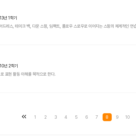
13년 1학기
어드레스, 테이크 백, 다운 스윙, 임팩트, 폴로우 스로우로 이어지는 스윙의 체계적인 연습
10년 2학기
로 표현 활동 이해를 목적으로 한다.
1
2
3
4
5
6
7
8
9
10