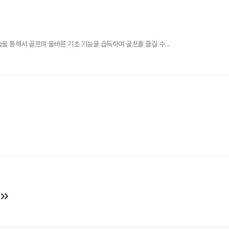
을 통해서 골프의 올바른 기초 기능을 습득하여 골프를 즐길 수...