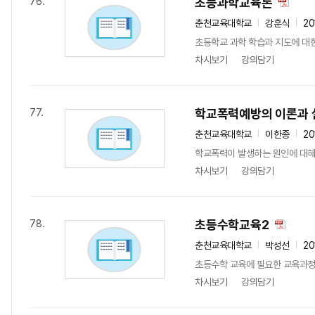
초등과학교육론
76.
춘천교육대학교
강훈식
20
초등학교 과학 학습과 지도에 대한
차시보기
강의담기
학교폭력예방의 이론과 
77.
춘천교육대학교
이한종
20
학교폭력이 발생하는 원인에 대해
차시보기
강의담기
초등수학교육2
78.
춘천교육대학교
박성선
2
초등수학 교육에 필요한 교육과정
차시보기
강의담기