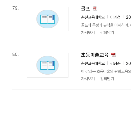
골프
79.
춘천교육대학교
이기청
20
골프의 특성과 규칙을 이해하며, 
차시보기
강의담기
초등미술교육
80.
춘천교육대학교
김상준
20
이 강좌는 초등미술의 판화교육으
차시보기
강의담기