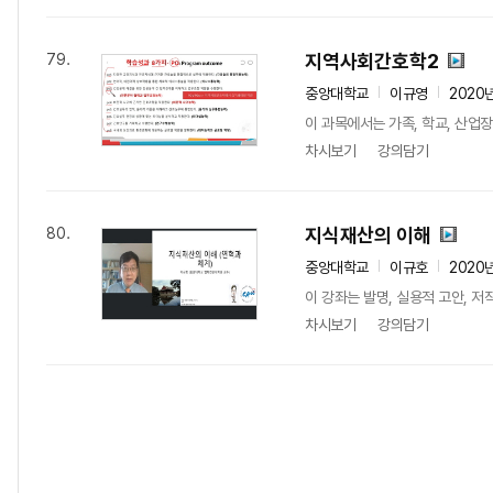
지역사회간호학2
79.
중앙대학교
이규영
2020
이 과목에서는 가족, 학교, 산업
차시보기
강의담기
지식재산의 이해
80.
중앙대학교
이규호
2020
이 강좌는 발명, 실용적 고안, 저
차시보기
강의담기