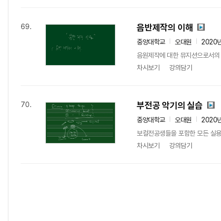
음반제작의 이해
69.
중앙대학교
오대원
2020
음원제작에 대한 뮤지션으로서의 
차시보기
강의담기
부전공 악기의 실습
70.
중앙대학교
오대원
2020
보컬전공생들을 포함한 모든 실용음
차시보기
강의담기