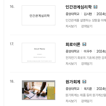
인간관계심리학
16.
중앙대학교
김시현
2024
인간관계를 설명하는 모형을 이해
차시보기
강의담기
회로이론
17.
중앙대학교
이우주
2024
전자전기 회로의 기초에 관한 강좌입
차시보기
강의담기
원가회계
18.
중앙대학교
육지훈
2024
원가회계는 제품 등의 원가계산을
차시보기
강의담기