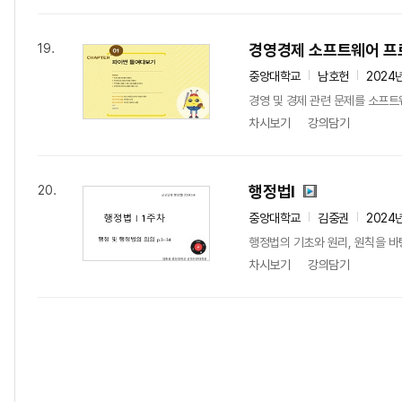
경영경제 소프트웨어 
19.
중앙대학교
남호헌
2024
경영 및 경제 관련 문제를 소프트
차시보기
강의담기
행정법l
20.
중앙대학교
김중권
2024
행정법의 기초와 원리, 원칙을 
차시보기
강의담기