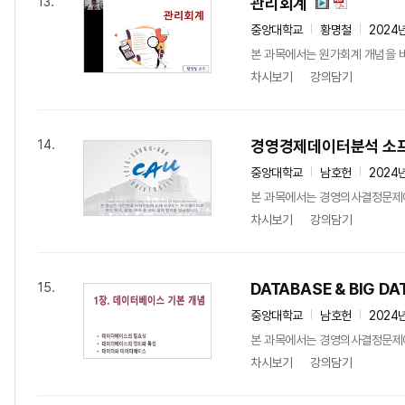
관리회계
13.
중앙대학교
황명철
2024
본 과목에서는 원가회계 개념을 바
차시보기
강의담기
경영경제데이터분석 소
14.
중앙대학교
남호헌
2024
본 과목에서는 경영의사결정문제에 
차시보기
강의담기
DATABASE & BIG DA
15.
중앙대학교
남호헌
2024
본 과목에서는 경영의사결정문제에 
차시보기
강의담기