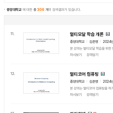
중앙대학교
에 대한
총
306
개
의 검색결과가 있습니다.
멀티모달 학습 개론
11.
중앙대학교
김준영
2024
본 강의는 멀티모달 학습을 위한
차시보기
강의담기
멀티코어 컴퓨팅
12.
중앙대학교
김준영
2024
본 강의는 멀티코어 컴퓨팅을 하기
차시보기
강의담기