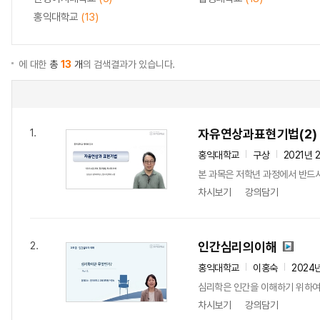
홍익대학교
(13)
에 대한
총
13
개
의 검색결과가 있습니다.
자유연상과표현기법(2)
1.
홍익대학교
구상
2021년 
본 과목은 저학년 과정에서 반드시
차시보기
강의담기
인간심리의이해
2.
홍익대학교
이홍숙
2024
심리학은 인간을 이해하기 위하여 
차시보기
강의담기