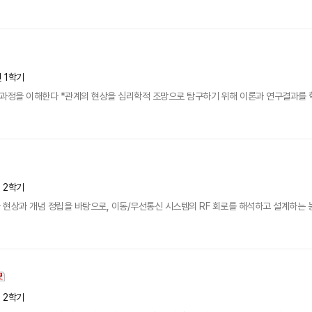
년 1학기
과정을 이해한다 *관계의 현상을 심리학적 조망으로 탐구하기 위해 이론과 연구결과를 학습한
년 2학기
과 개념 정립을 바탕으로, 이동/무선통신 시스템의 RF 회로를 해석하고 설계하는 능력을 배양하게
년 2학기