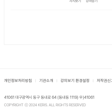
차시보기
강의담기
개인정보처리방침
기관소개
강의보기 환경설정
저작권신
41061 대구광역시 동구 동내로 64 (동내동 1119) 우)41061
COPYRIGHT ⓒ 2024 KERIS. ALL RIGHTS RESERVED