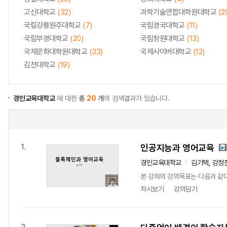
고신대학교
(32)
과학기술연합대학원대학교
(2
국립강릉원주대학교
(7)
국립경국대학교
(11)
국립부경대학교
(20)
국립창원대학교
(13)
국제문화대학원대학교
(33)
국제사이버대학교
(12)
김천대학교
(19)
경인교육대학교
에 대한
총
20
개
의 검색결과가 있습니다.
인공지능과 영어교육
1.
경인교육대학교
김기택, 강정
본 강좌의 강의목표는 다음과 같다
차시보기
강의담기