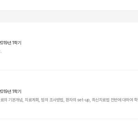
2019년 1학기
.
2019년 1학기
의 기본개념, 치료계획, 빔의 조사방법, 환자의 set-up, 최신치료법 전반에 대하여 학