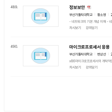
정보보안
489.
부산가톨릭대학교
황소영
- 네트워크의 기본 개념 이해 - 
차시보기
강의담기
마이크로프로세서 응용
490.
부산가톨릭대학교
변상선
x86마이크로프로세서의 개략적인
차시보기
강의담기