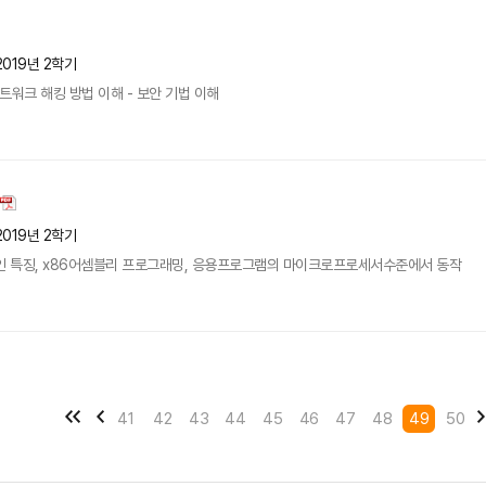
2019년 2학기
네트워크 해킹 방법 이해 - 보안 기법 이해
2019년 2학기
 특징, x86어셈블리 프로그래밍, 응용프로그램의 마이크로프로세서수준에서 동작
41
42
43
44
45
46
47
48
49
50