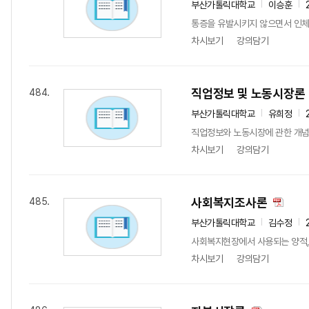
부산가톨릭대학교
이승훈
통증을 유발시키지 않으면서 인체
차시보기
강의담기
직업정보 및 노동시장론
484.
부산가톨릭대학교
유희정
직업정보와 노동시장에 관한 개념
차시보기
강의담기
사회복지조사론
485.
부산가톨릭대학교
김수정
사회복지현장에서 사용되는 양적,
차시보기
강의담기