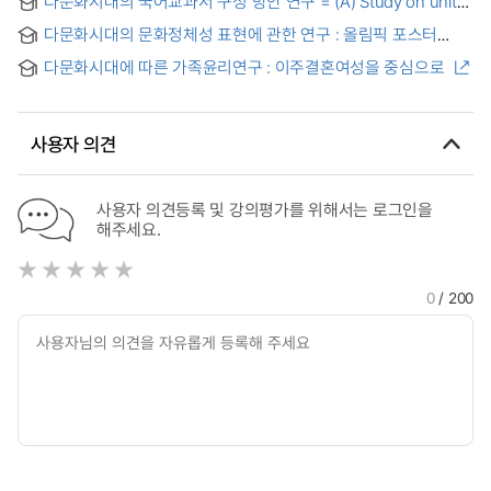
다문화시대의 국어교과서 구성 방안 연구 = (A) Study on units
constitution of Korean textbook in the multicultural society
다문화시대의 문화정체성 표현에 관한 연구 : 올림픽 포스터
중심으로 = A Study on Expressions of Cultural Identity in
다문화시대에 따른 가족윤리연구 : 이주결혼여성을 중심으로
the Age of Pluralism : focusing on Olympic Poster
사용자 의견
사용자 의견등록 및 강의평가를 위해서는 로그인을
해주세요.
0
/ 200