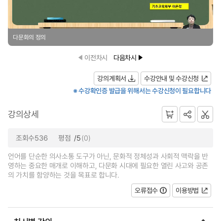
다문화의 정의
이전차시
다음차시
강의계획서
수강안내 및 수강신청
※ 수강확인증 발급을 위해서는 수강신청이 필요합니다
강의상세
조회수536
평점
/5
(0)
언어를 단순한 의사소통 도구가 아닌, 문화적 정체성과 사회적 맥락을 반
영하는 중요한 매개로 이해하고, 다문화 시대에 필요한 열린 사고와 공존
의 가치를 함양하는 것을 목표로 합니다.
오류접수
이용방법