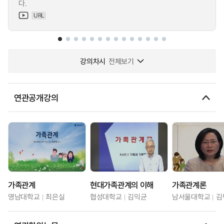
다.
URL
강의차시
전체보기
연관공개강의
가족관계
현대가족관계의 이해
가족관계론
영남대학교
최은실
협성대학교
김익균
남서울대학교
김