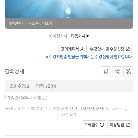
가족관계와 의사소통 강의소개
이전차시
다음차시
강의계획서
수강안내 및 수강신청
※ 수강확인증 발급을 위해서는 수강신청이 필요합니다
강의상세
조회수759
평점
/5
(0)
「가족관계와의사소통」은
현대 사회의 가족 구조와 인간관계를 심리·사회학적 관점에서 분석하고,
더보기
이론과 실제를 통합하여 건강한 가족관계를 형성하고...
오류접수
이용방법