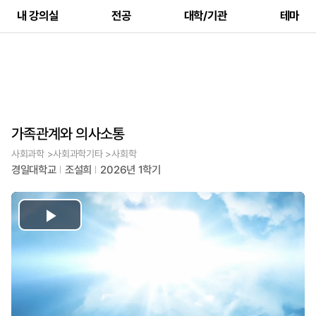
내 강의실
전공
대학/기관
테마
가족관계와 의사소통
사회과학 >사회과학기타 >사회학
경일대학교
조설희
2026년 1학기
Play
Video