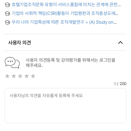
서비스품질에 미치는 영향 = (The)influence of organizational
entrepreneurship in venture business, the empowerment
호텔기업조직문화 유형이 서비스품질에 미치는 관계에 관한
culture and empowerment of a hotel on the organizational
of the members and organizational effectiveness
연구
effectiveness and service quality
기업의 사회적 책임(CSR)활동이 기업평판과 조직충성도에
미치는 영향 : 중소기업 종사원을 중심으로 = Effects of CSR
우리 나라 기업특성에 따른 조직개발연구 = (A) Study on
activity on corporate plate and organization loyalty :
Organization Development Considering Korean Enterprise
focused on employees of small and medium sized
Characteristics
corporate
사용자 의견
사용자 의견등록 및 강의평가를 위해서는 로그인을
해주세요.
0
/ 200