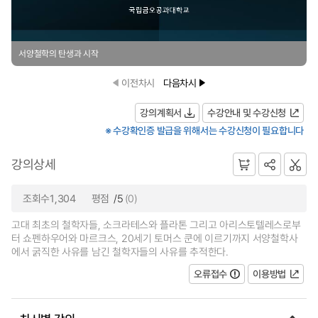
서양철학의 탄생과 시작
이전차시
다음차시
강의계획서
수강안내 및 수강신청
※ 수강확인증 발급을 위해서는 수강신청이 필요합니다
강의상세
조회수1,304
평점
/5
(0)
고대 최초의 철학자들, 소크라테스와 플라톤 그리고 아리스토텔레스로부
터 쇼펜하우어와 마르크스, 20세기 토머스 쿤에 이르기까지 서양철학사
에서 굵직한 사유를 남긴 철학자들의 사유를 추적한다.
오류접수
이용방법