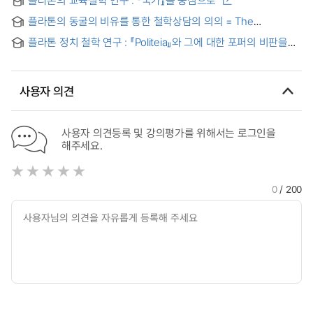
Harmony in Plato's Philosophy of Music : Focusing on
Books 3, 10 of 『The Republic』 and 『Timaeus』
플라톤의 동굴의 비유를 통한 철학상담의 의의 = The
Significance of Philosophical Counseling in Plato's 'the
플라톤 정치 철학 연구 : 『Politeia』와 그에 대한 포퍼의 비판을
Allegory of the Cave'
중심으로 = Forschung in platons politische philosophie :
politeia und die kritik ber poppers open soceity and its
enemies
사용자 의견
사용자 의견등록 및 강의평가를 위해서는 로그인을
해주세요.
0
/ 200