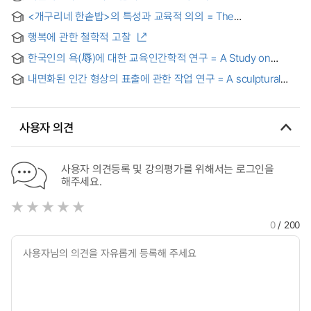
Study on Art Therapy and Human Life
<개구리네 한솥밥>의 특성과 교육적 의의 = The
Characteristics and Educational Meanings of
행복에 관한 철학적 고찰
한국인의 욕(辱)에 대한 교육인간학적 연구 = A Study on
Educational Anthropology of Korean Slang and Swearing
내면화된 인간 형상의 표출에 관한 작업 연구 = A sculptural
study on the expression of internalized human image
사용자 의견
사용자 의견등록 및 강의평가를 위해서는 로그인을
해주세요.
0
/ 200