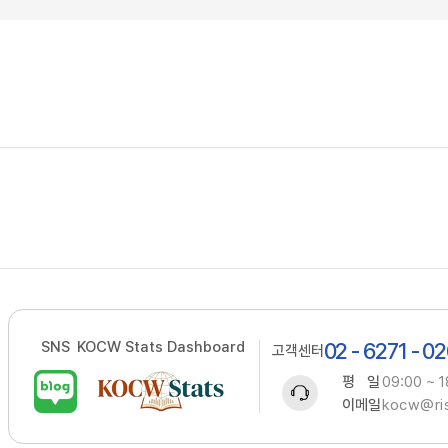
SNS
KOCW Stats Dashboard
02 - 6271 - 0
고객센터
평 일
09:00 ~ 1
이메일
kocw@ris