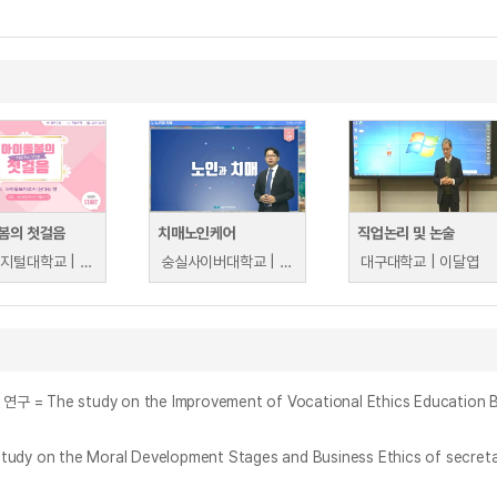
봄의 첫걸음
치매노인케어
직업논리 및 논술
부산디지털대학교 | 남현숙
숭실사이버대학교 | 조문기
대구대학교 | 이달엽
the Moral Development Stages and Business Ethics of secreta