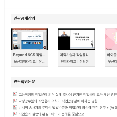
연관공개강의
Beyond NCS 직업윤리
과학기술과 직업윤리
아이돌
울산과학대학교 | 유영국
인제대학교 | 정광민
연관학위논문
교정공무원의 직업윤리 의식이 직업안녕감에 미치는 영향
비서직 종사자의 도덕성 발달수준과 직업윤리 의식에 관한 연구 = (A) Study on 
직업윤리 실행의 본질 : 이익과 손해를 중심으로