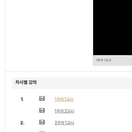
1주차 1교시
차시별 강의
1.
1주차 1교시
1주차 2교시
2.
2주차 1교시