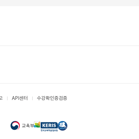
고
API센터
수강확인증검증