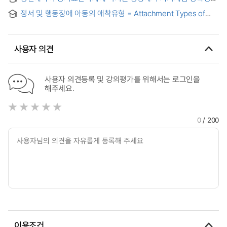
완벽주의적 자기제시의 매개효과 = Effect of Adult
정서 및 행동장애 아동의 애착유형 = Attachment Types of
Attachment on Inhibition of Emotional Expression :
Children with Emotional and Behavior Disorders
Mediating Effect of Self-concept Clarity and the
Perfectionistic Self-presentation
사용자 의견
사용자 의견등록 및 강의평가를 위해서는 로그인을
해주세요.
0
/ 200
이용조건