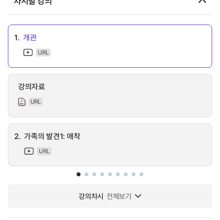
차시별 강의
1.
개관
URL
강의자료
URL
2.
가족의 발견1: 애착
URL
강의차시
전체보기