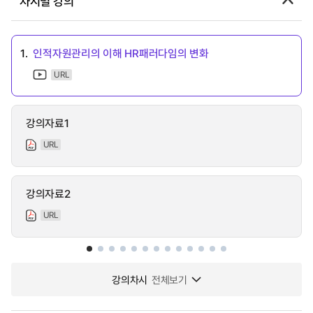
차시별 강의
1.
인적자원관리의 이해 HR패러다임의 변화
URL
강의자료1
URL
강의자료2
URL
강의차시
전체보기