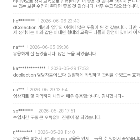
비대면으로 상시 교육으로 진행한다면 더 좋을 것 같다는 생각이 듭니다
수 있는 보완 수업이 된다면 좋을 것 같습니다. 너무 수고 많으셨습니다.
he********
2026-06-06 23:43
dCollection 개념과 업무의 이해에 많은 도움이 된 것 같습니다.
제 생각에는 이와 같은 비대면 형태의 교육도 나름의 장점이 있어서 이 또
na***
2026-06-05 09:36
유용하게 잘 들었습니다. 많은 도움 되었습니다.
ka*************
2026-05-29 17:53
dcollection 담당자들이 보다 원활하게 작업하고 관리할 수있도록 
na***
2026-05-29 13:54
영상자료 및 자막까지 나와서 매우 유용했습니다. 감사합니다~
sp*******
2026-05-28 17:51
수업시간 도중 큰 오류없이 진행이 잘 되었습니다.
rj********
2026-05-28 11:40
온라인을 통해서 dCollection 교육을 언제든 들을 수 있어서 좋았습니