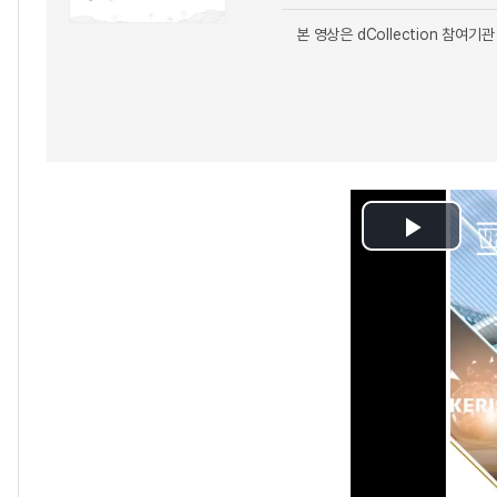
본 영상은 dCollection 참
Play
Video