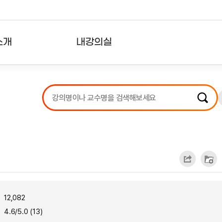
소개
내강의실
?
강의리스트
수강확인증강의
사용자의견
내강의클립
12,082
4.6/5.0 (13)