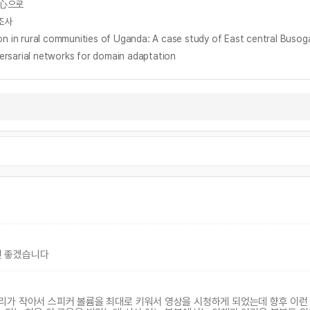
中心으로
조사
location in rural communities of Uganda: A case study of East 
rial networks for domain adaptation
시면 좋겠습니다
의 소리가 작아서 스피커 볼륨을 최대로 키워서 영상을 시청하게 되었는데 향후 이런