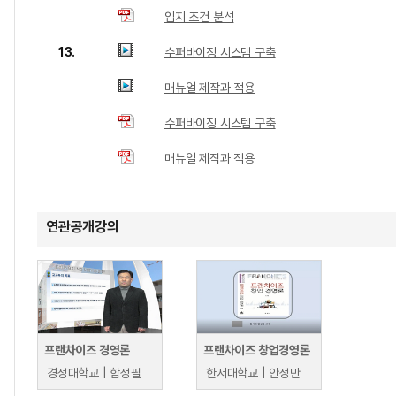
입지 조건 분석
13.
수퍼바이징 시스템 구축
매뉴얼 제작과 적용
수퍼바이징 시스템 구축
매뉴얼 제작과 적용
연관공개강의
프랜차이즈 경영론
프랜차이즈 창업경영론
경성대학교 | 함성필
한서대학교 | 안성만