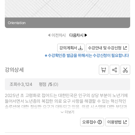
Orientation
이전차시
다음차시
강의계획서
수강안내 및 수강신청
※ 수강확인증 발급을 위해서는 수강신청이 필요합니다
강의상세
조회수3,124
평점
/5
(0)
2025년 초 고령화로 접어드는 대한민국은 인구의 상당 부분이 노년기에
들어서면서 노년층의 복잡한 의료 요구 사항을 해결할 수 있는 혁신적인
솔루션에 대한 절실한 요구가 대두되고 있음. 의료 시스템에 대한 부담과
더보기
노인의 삶의 질을 향상시키려는 욕구...
오류접수
이용방법