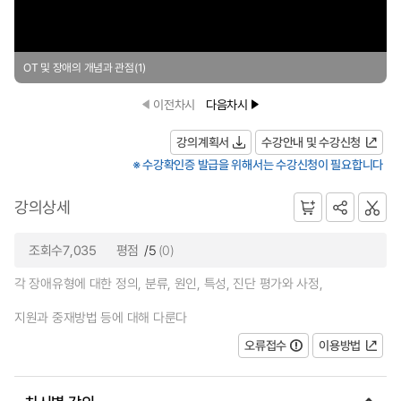
OT 및 장애의 개념과 관점(1)
이전차시
다음차시
강의계획서
수강안내 및 수강신청
※ 수강확인증 발급을 위해서는 수강신청이 필요합니다
강의상세
조회수7,035
평점
/5
(0)
각 장애유형에 대한 정의, 분류, 원인, 특성, 진단 평가와 사정,
지원과 중재방법 등에 대해 다룬다
오류접수
이용방법