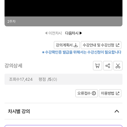
2주차
이전차시
다음차시
강의계획서
수강안내 및 수강신청
※ 수강확인증 발급을 위해서는 수강신청이 필요합니다
강의상세
조회수17,424
평점
/5
(0)
오류접수
이용방법
차시별 강의