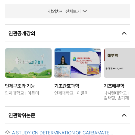
강의차시
전체보기
연관공개강의
인체구조와 기능
기초간호과학
기초해부학
인제대학교
이윤미
인제대학교
이윤미
나사렛대학교
김태형, 송기재
연관학위논문
A STUDY ON DETERMINATION OF CARBAMATE