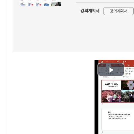
강의계획서
강의계획서
Play
Video