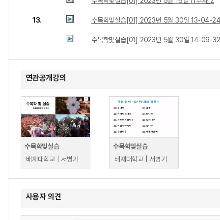
수목학및실습[01] 2023년 5월 16일 11주차_2
13.
수목학및실습[01] 2023년 5월 30일 13-04-24
수목학및실습[01] 2023년 5월 30일 14-09-32
연관공개강의
수목학및실습
수목학및실습
배재대학교 | 서병기
배재대학교 | 서병기
사용자 의견