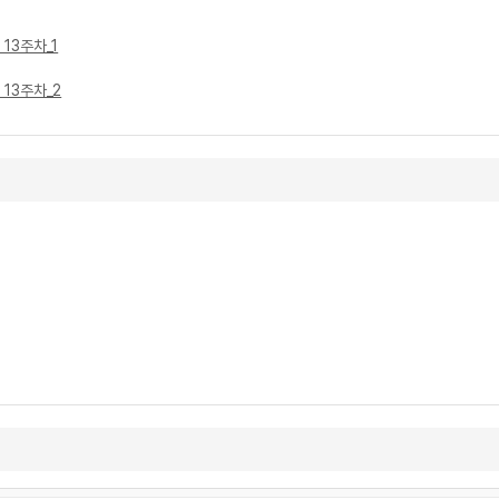
 13주차_1
 13주차_2