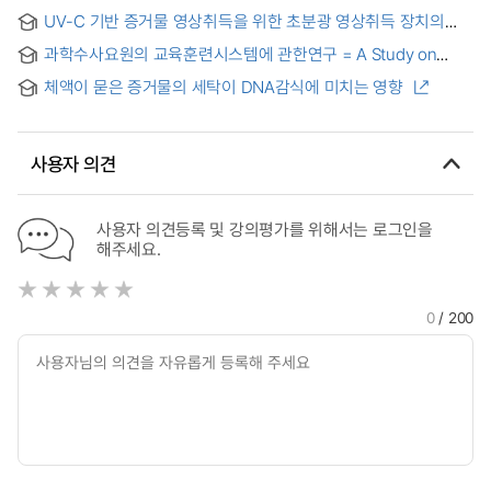
연구
UV-C 기반 증거물 영상취득을 위한 초분광 영상취득 장치의
제작에 관한 연구
과학수사요원의 교육훈련시스템에 관한연구 = A Study on
Education and Training System for Crime Scene Officers
체액이 묻은 증거물의 세탁이 DNA감식에 미치는 영향
사용자 의견
사용자 의견등록 및 강의평가를 위해서는 로그인을
해주세요.
0
/ 200