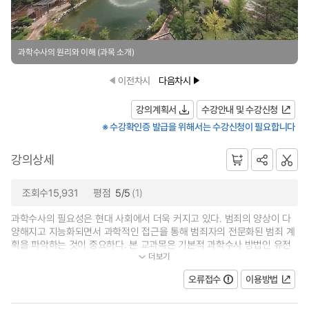
과학수사의 원리와 이해 (과목 소개)
이전차시
다음차시
강의계획서
수강안내 및 수강신청
※ 수강확인증 발급을 위해서는 수강신청이 필요합니다
강의상세
조회수15,931
평점
5/5
(1)
과학수사의 필요성은 현대 사회에서 더욱 커지고 있다. 범죄의 양상이 다
양해지고 지능화되면서 과학적인 접근을 통해 범죄자의 전문화된 범죄 계
획을 파악하는 것이 중요하다. 본 교과목은 기본적 과학수사 방법인 유전
더보기
자분석, 법최면, 영상분석, 미세증...
오류접수
이용방법