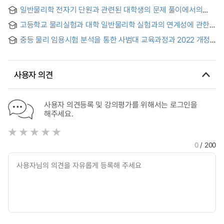
일반물리학 전자기 단원과 관련된 대학생의 문제 풀이에서의
어려움
고등학교 물리실험과 대학 일반물리학 실험과의 연계성에 관한
연구
중등 물리 임용시험 분석을 통한 사범대 교육과정과 2022 개정
교육과정의 비교 연구 = Comparative Study of Teacher
Education Curricula and the 2022 Revised Curriculum
Through an Analysis of the Physics Teacher Selection
사용자 의견
Test
사용자 의견등록 및 강의평가를 위해서는 로그인을
해주세요.
0
/ 200