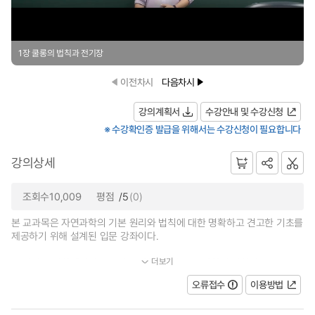
1장 쿨롱의 법칙과 전기장
이전차시
다음차시
강의계획서
수강안내 및 수강신청
※ 수강확인증 발급을 위해서는 수강신청이 필요합니다
강의상세
조회수10,009
평점
/5
(0)
본 교과목은 자연과학의 기본 원리와 법칙에 대한 명확하고 견고한 기초를
제공하기 위해 설계된 입문 강좌이다.
더보기
본 강좌는 대학생이면 누구나 수강할 수 있으며, 과학적 사실과...
오류접수
이용방법