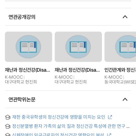
연관공개강의
재난과 정신건강(Disaster and Mental Health)
재난과 정신건강(Disaster and Mental Health)
K-MOOC
K-MOOC
K-MOOC
대구대학교 현진희
대구대학교 현진희
동국대학교(WISE
연관학위논문
재한 중국유학생의 정신건강에 영향을 미치는 요인
정신분열병 환자 가족의 삶의 질과 정신건강 특성에 관한 연구 =
(A) Study on the Quality of Life and the Characteristics of
신체장애인 임금근로자의 정신건강 영향요인 분석