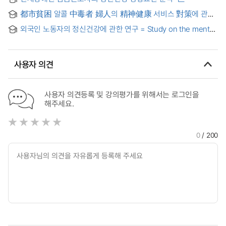
Mental Health of a Schizophreniac's Family
都市貧困 알콜 中毒者 婦人의 精神健康 서비스 對策에 관한
硏究 : 地域社會福祉館을 中心으로 = (A) Study on the
외국인 노동자의 정신건강에 관한 연구 = Study on the mental
Mental Health Services for the Wives of the Poverty-
health of foreign laborers
Stricken Alcoholics in Urban Area : Focused on the
Community Social Service Center
사용자 의견
사용자 의견등록 및 강의평가를 위해서는 로그인을
해주세요.
0
/ 200