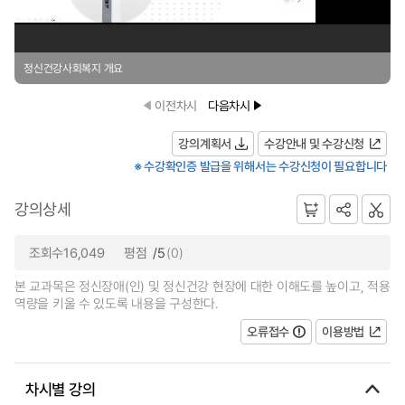
정신건강사회복지 개요
이전차시
다음차시
강의계획서
수강안내 및 수강신청
※ 수강확인증 발급을 위해서는 수강신청이 필요합니다
강의상세
조회수16,049
평점
/5
(0)
본 교과목은 정신장애(인) 및 정신건강 현장에 대한 이해도를 높이고, 적용
역량을 키울 수 있도록 내용을 구성한다.
오류접수
이용방법
차시별 강의