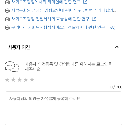
사회복지행정에서의 리더십에 관한 연구
지방문화원 성과의 영향요인에 관한 연구 : 변혁적 리더십의
조절효과를 중심으로
사회복지행정 전달체계의 효율성에 관한 연구
우리나라 사회복지행정서비스의 전달체계에 관한 연구 = (A)
Study on the Delivery System of Social Welfare
Administrative Service in Korea
사용자 의견
사용자 의견등록 및 강의평가를 위해서는 로그인을
해주세요.
0
/ 200