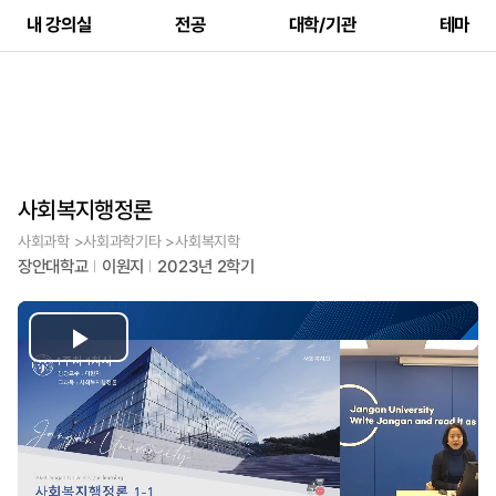
내 강의실
전공
대학/기관
테마
사회복지행정론
사회과학 >사회과학기타 >사회복지학
장안대학교
이원지
2023년 2학기
Play
Video