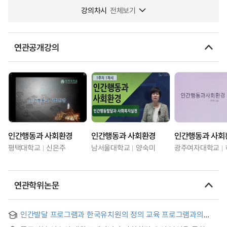
강의차시
전체보기
연관공개강의
인간행동과 사회환경
인간행동과 사회환경
인간행동과 사회
평택대학교
신은주
남서울대학교
양숙미
광주여자대학교
연관학위논문
인간발달 프로그램과 한국유치원의 정의 교육 프로그램과의
비교 연구 : E 유치원의 교육과정을 중심으로 = (A)