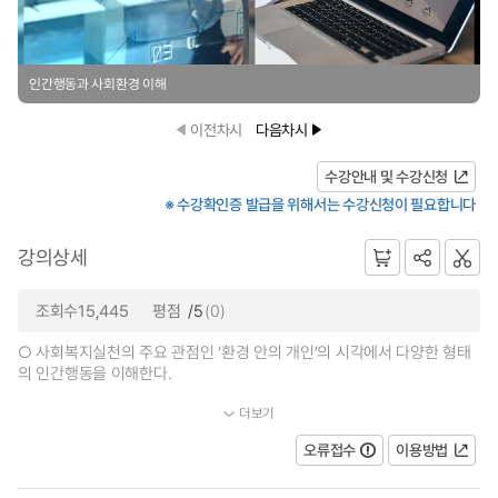
인간행동과 사회환경 이해
이전차시
다음차시
수강안내 및 수강신청
※ 수강확인증 발급을 위해서는 수강신청이 필요합니다
강의상세
조회수15,445
평점
/5
(0)
○ 사회복지실천의 주요 관점인 ‘환경 안의 개인’의 시각에서 다양한 형태
의 인간행동을 이해한다.
더보기
○ 인간 행동을 설명하는 대표적인 이론의 특징과 주요개념을...
오류접수
이용방법