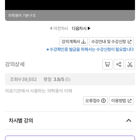
의학용어 기본구조
이전차시
다음차시
강의계획서
수강안내 및 수강신청
※ 수강확인증 발급을 위해서는 수강신청이 필요합니다
강의상세
조회수39,552
평점
3.8/5
(5)
의료기관에서 사용하는 의학용어 이해
오류접수
이용방법
차시별 강의