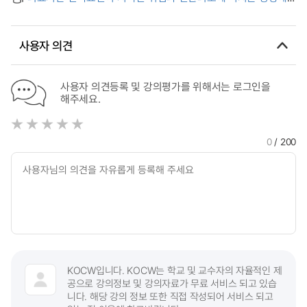
Regulation Effect
관한 연구 = A study on the effects of the factors affecting
the selection of medical institute on perceived risk and
switching intension
사용자 의견
사용자 의견등록 및 강의평가를 위해서는 로그인을
해주세요.
0
/ 200
KOCW입니다. KOCW는 학교 및 교수자의 자율적인 제
공으로 강의정보 및 강의자료가 무료 서비스 되고 있습
니다. 해당 강의 정보 또한 직접 작성되어 서비스 되고