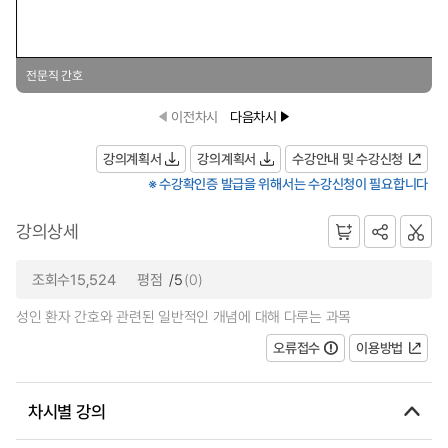
전문직 간호
이전차시
다음차시
강의계획서
강의계획서
수강안내 및 수강신청
※ 수강확인증 발급을 위해서는 수강신청이 필요합니다
강의상세
조회수15,524
평점
/5
(0)
성인 환자 간호와 관련된 일반적인 개념에 대해 다루는 과목
오류접수
이용방법
차시별 강의