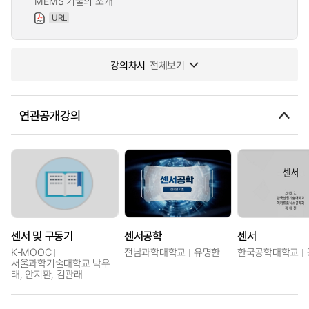
MEMS 기술의 소개
URL
강의차시
전체보기
연관공개강의
센서 및 구동기
센서공학
센서
K-MOOC
전남과학대학교
유명한
한국공학대학교
서울과학기술대학교 박우
태, 안지환, 김관래